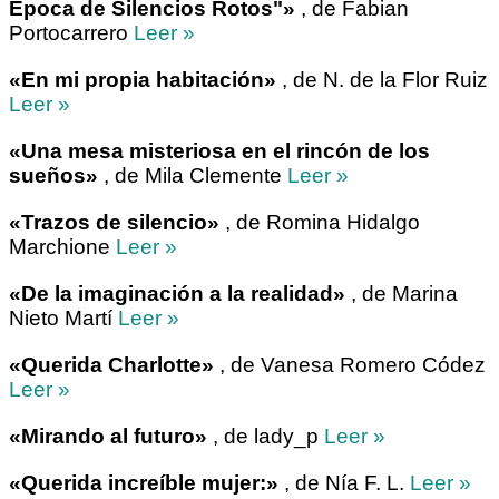
Época de Silencios Rotos"»
, de Fabian
Portocarrero
Leer »
«En mi propia habitación»
, de N. de la Flor Ruiz
Leer »
«Una mesa misteriosa en el rincón de los
sueños»
, de Mila Clemente
Leer »
«Trazos de silencio»
, de Romina Hidalgo
Marchione
Leer »
«De la imaginación a la realidad»
, de Marina
Nieto Martí
Leer »
«Querida Charlotte»
, de Vanesa Romero Códez
Leer »
«Mirando al futuro»
, de lady_p
Leer »
«Querida increíble mujer:»
, de Nía F. L.
Leer »