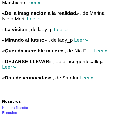
Marchione
Leer »
«De la imaginación a la realidad»
, de Marina
Nieto Martí
Leer »
«La visita»
, de lady_p
Leer »
«Mirando al futuro»
, de lady_p
Leer »
«Querida increíble mujer:»
, de Nía F. L.
Leer »
«DEJARSE LLEVAR»
, de elinsurgentecalleja
Leer »
«Dos desconocidas»
, de Saratur
Leer »
Nosotros
Nuestra filosofía
El equipo