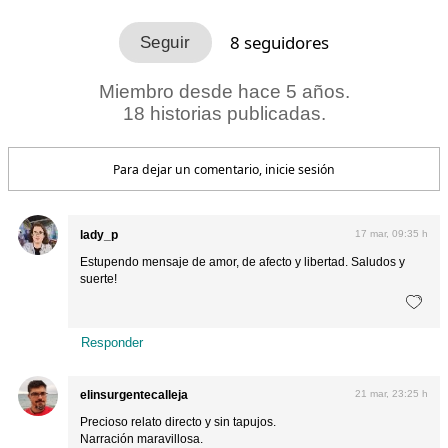
8
seguidores
Miembro desde hace 5 años.
18 historias publicadas.
Para dejar un comentario, inicie sesión
lady_p
17 mar, 09:35 h
Estupendo mensaje de amor, de afecto y libertad. Saludos y
suerte!
Responder
elinsurgentecalleja
21 mar, 23:25 h
Precioso relato directo y sin tapujos.
Narración maravillosa.