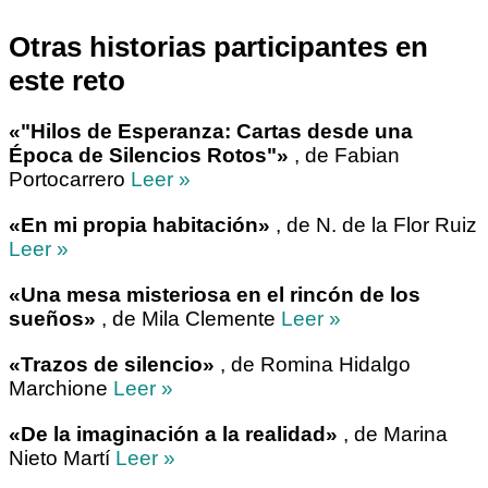
Otras historias participantes en
este reto
«"Hilos de Esperanza: Cartas desde una
Época de Silencios Rotos"»
, de Fabian
Portocarrero
Leer »
«En mi propia habitación»
, de N. de la Flor Ruiz
Leer »
«Una mesa misteriosa en el rincón de los
sueños»
, de Mila Clemente
Leer »
«Trazos de silencio»
, de Romina Hidalgo
Marchione
Leer »
«De la imaginación a la realidad»
, de Marina
Nieto Martí
Leer »