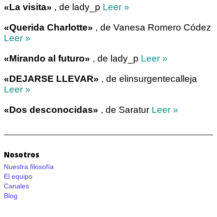
«La visita»
, de lady_p
Leer »
«Querida Charlotte»
, de Vanesa Romero Códez
Leer »
«Mirando al futuro»
, de lady_p
Leer »
«DEJARSE LLEVAR»
, de elinsurgentecalleja
Leer »
«Dos desconocidas»
, de Saratur
Leer »
Nosotros
Nuestra filosofía
El equipo
Canales
Blog