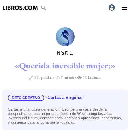
Nía F. L.
«Querida increíble mujer:»
311 palabras
2 minutos
12 lecturas
«Cartas a Virginia»
RETO CREATIVO
Cartas a una futura generación: Escribe una carta desde la
perspectiva de una mujer de la época de Woolf, dirigidas a las
jóvenes del futuro, compartiendo lecciones aprendidas, esperanzas,
y consejos para la lucha por la igualdad.