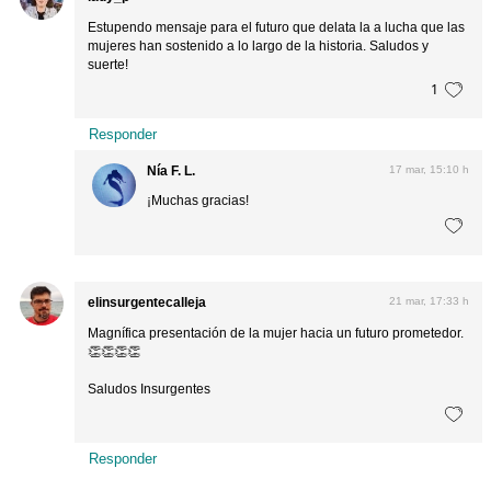
Estupendo mensaje para el futuro que delata la a lucha que las
mujeres han sostenido a lo largo de la historia. Saludos y
suerte!
1
Responder
Nía F. L.
17 mar, 15:10 h
¡Muchas gracias!
elinsurgentecalleja
21 mar, 17:33 h
Magnífica presentación de la mujer hacia un futuro prometedor.
👏👏👏👏
Saludos Insurgentes
Responder