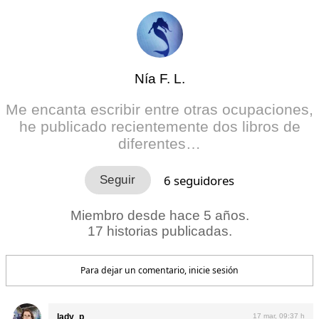
Nía F. L.
Me encanta escribir entre otras ocupaciones,
he publicado recientemente dos libros de
diferentes…
6
seguidores
Miembro desde hace 5 años.
17 historias publicadas.
Para dejar un comentario, inicie sesión
lady_p
17 mar, 09:37 h