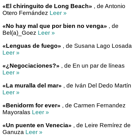
«El chiringuito de Long Beach»
, de Antonio
Otero Fernández
Leer »
«No hay mal que por bien no venga»
, de
Bel(a)_Goez
Leer »
«Lenguas de fuego»
, de Susana Lago Losada
Leer »
«¿Negociaciones?»
, de En un par de líneas
Leer »
«La muralla del mar»
, de Iván Del Dedo Martín
Leer »
«Benidorm for ever»
, de Carmen Fernandez
Mayoralas
Leer »
«Un puente en Venecia»
, de Leire Remírez de
Ganuza
Leer »