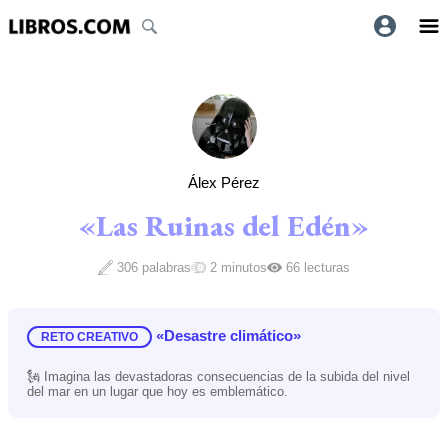
Álex Pérez
«Las Ruinas del Edén»
306 palabras
2 minutos
66 lecturas
«Desastre climático»
RETO CREATIVO
🗽 Imagina las devastadoras consecuencias de la subida del nivel
del mar en un lugar que hoy es emblemático.