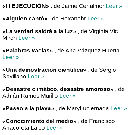
«III EJECUCIÓN»
, de Jaime Cenalmor
Leer »
«Alguien cantó»
, de Roxanabr
Leer »
«La verdad saldrá a la luz»
, de Virginia Vic
Miron
Leer »
«Palabras vacías»
, de Ana Vázquez Huerta
Leer »
«Una demostración científica»
, de Sergio
Sevillano
Leer »
«Desastre climático, desastre amoroso»
, de
Adrián Ramos Murillo
Leer »
«Paseo a la playa»
, de MaryLuciernaga
Leer »
«Conocimiento del medio»
, de Francisco
Anacoreta Laico
Leer »