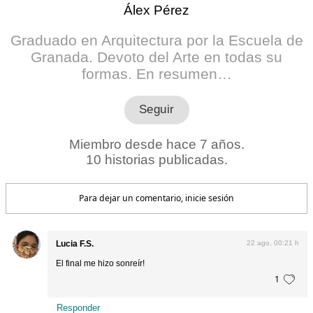
Álex Pérez
Graduado en Arquitectura por la Escuela de
Granada. Devoto del Arte en todas su
formas. En resumen…
Miembro desde hace 7 años.
10 historias publicadas.
Para dejar un comentario, inicie sesión
Lucia F.S.
22 ago, 00:21 h
El final me hizo sonreír!
1
Responder