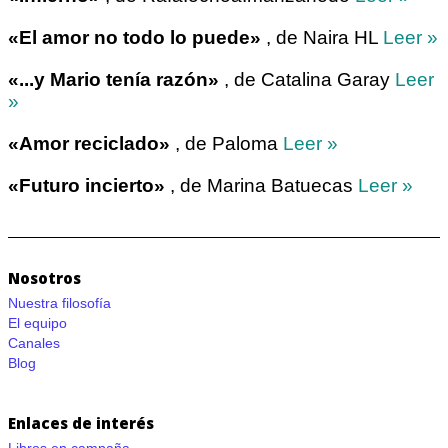
«El amor no todo lo puede»
, de Naira HL
Leer »
«...y Mario tenía razón»
, de Catalina Garay
Leer
»
«Amor reciclado»
, de Paloma
Leer »
«Futuro incierto»
, de Marina Batuecas
Leer »
Nosotros
Nuestra filosofía
El equipo
Canales
Blog
Enlaces de interés
Libros en campaña