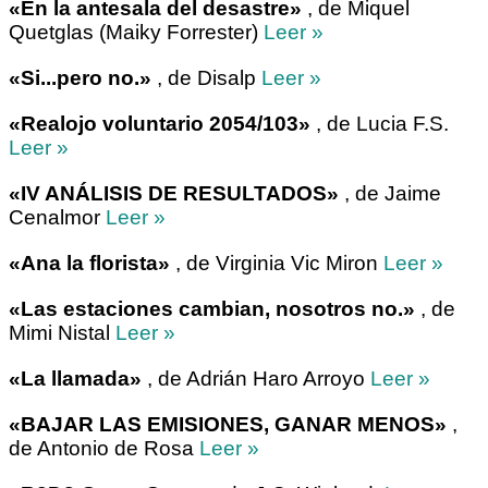
«En la antesala del desastre»
, de Miquel
Quetglas (Maiky Forrester)
Leer »
«Si...pero no.»
, de Disalp
Leer »
«Realojo voluntario 2054/103»
, de Lucia F.S.
Leer »
«IV ANÁLISIS DE RESULTADOS»
, de Jaime
Cenalmor
Leer »
«Ana la florista»
, de Virginia Vic Miron
Leer »
«Las estaciones cambian, nosotros no.»
, de
Mimi Nistal
Leer »
«La llamada»
, de Adrián Haro Arroyo
Leer »
«BAJAR LAS EMISIONES, GANAR MENOS»
,
de Antonio de Rosa
Leer »