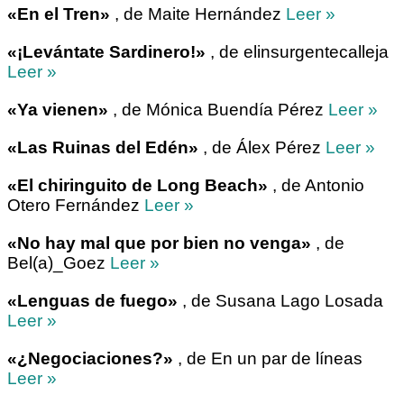
«En el Tren»
, de Maite Hernández
Leer »
«¡Levántate Sardinero!»
, de elinsurgentecalleja
Leer »
«Ya vienen»
, de Mónica Buendía Pérez
Leer »
«Las Ruinas del Edén»
, de Álex Pérez
Leer »
«El chiringuito de Long Beach»
, de Antonio
Otero Fernández
Leer »
«No hay mal que por bien no venga»
, de
Bel(a)_Goez
Leer »
«Lenguas de fuego»
, de Susana Lago Losada
Leer »
«¿Negociaciones?»
, de En un par de líneas
Leer »