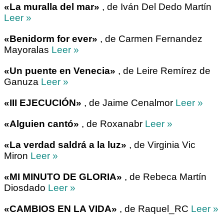
«La muralla del mar»
, de Iván Del Dedo Martín
Leer »
«Benidorm for ever»
, de Carmen Fernandez
Mayoralas
Leer »
«Un puente en Venecia»
, de Leire Remírez de
Ganuza
Leer »
«III EJECUCIÓN»
, de Jaime Cenalmor
Leer »
«Alguien cantó»
, de Roxanabr
Leer »
«La verdad saldrá a la luz»
, de Virginia Vic
Miron
Leer »
«MI MINUTO DE GLORIA»
, de Rebeca Martín
Diosdado
Leer »
«CAMBIOS EN LA VIDA»
, de Raquel_RC
Leer »