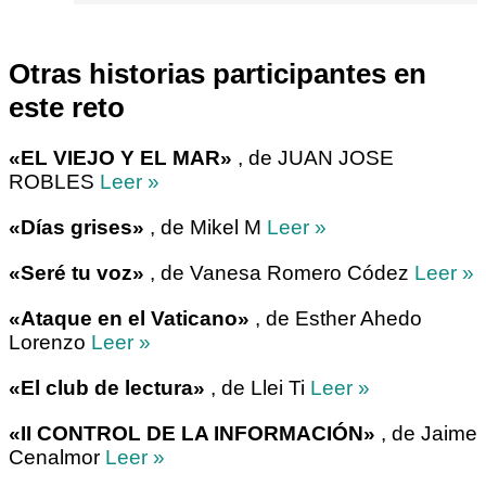
Otras historias participantes en
este reto
«EL VIEJO Y EL MAR»
, de JUAN JOSE
ROBLES
Leer »
«Días grises»
, de Mikel M
Leer »
«Seré tu voz»
, de Vanesa Romero Códez
Leer »
«Ataque en el Vaticano»
, de Esther Ahedo
Lorenzo
Leer »
«El club de lectura»
, de Llei Ti
Leer »
«II CONTROL DE LA INFORMACIÓN»
, de Jaime
Cenalmor
Leer »