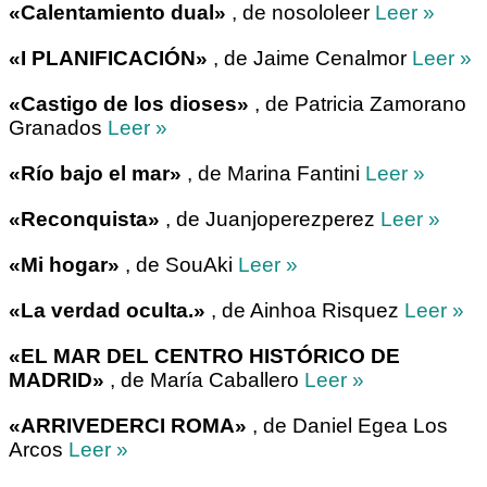
«Calentamiento dual»
, de nosololeer
Leer »
«I PLANIFICACIÓN»
, de Jaime Cenalmor
Leer »
«Castigo de los dioses»
, de Patricia Zamorano
Granados
Leer »
«Río bajo el mar»
, de Marina Fantini
Leer »
«Reconquista»
, de Juanjoperezperez
Leer »
«Mi hogar»
, de SouAki
Leer »
«La verdad oculta.»
, de Ainhoa Risquez
Leer »
«EL MAR DEL CENTRO HISTÓRICO DE
MADRID»
, de María Caballero
Leer »
«ARRIVEDERCI ROMA»
, de Daniel Egea Los
Arcos
Leer »