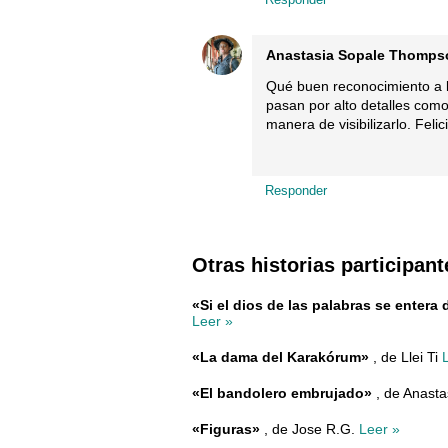
Anastasia Sopale Thomps
Qué buen reconocimiento a l
pasan por alto detalles como
manera de visibilizarlo. Felic
Responder
Otras historias participant
«Si el dios de las palabras se enter
Leer »
«La dama del Karakórum»
, de Llei Ti
«El bandolero embrujado»
, de Anast
«Figuras»
, de Jose R.G.
Leer »