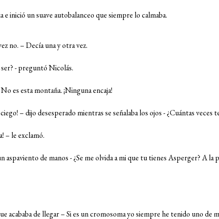
 e inició un suave autobalanceo que siempre lo calmaba.
ez no. – Decía una y otra vez.
ser? - preguntó Nicolás.
– No es esta montaña. ¡Ninguna encaja!
 ciego! – dijo desesperado mientras se señalaba los ojos - ¿Cuántas veces t
a! – le exclamó.
un aspaviento de manos - ¿Se me olvida a mi que tu tienes Asperger? A l
ue acababa de llegar – Si es un cromosoma yo siempre he tenido uno de más