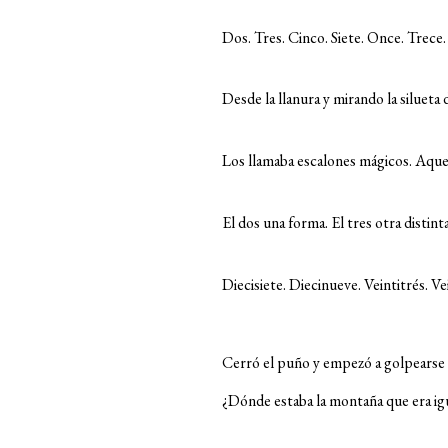
Dos. Tres. Cinco. Siete. Once. Trece.
Desde la llanura y mirando la silueta
Los llamaba escalones mágicos. Aquel
El dos una forma. El tres otra distint
Diecisiete. Diecinueve. Veintitrés. V
Cerró el puño y empezó a golpearse l
¿Dónde estaba la montaña que era igu