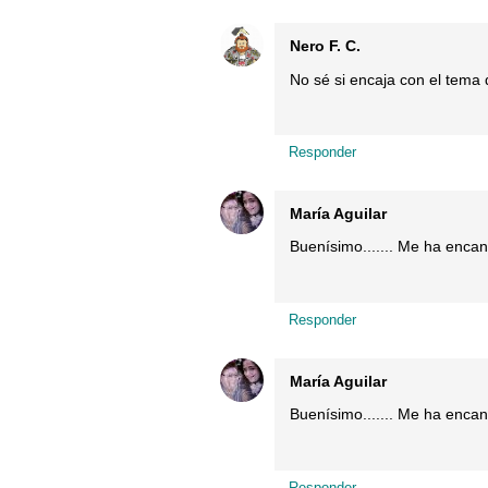
Nero F. C.
No sé si encaja con el tema 
Responder
María Aguilar
Buenísimo....... Me ha enca
Responder
María Aguilar
Buenísimo....... Me ha enca
Responder