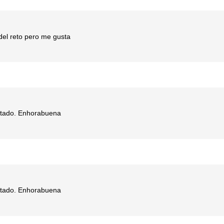
del reto pero me gusta
ntado. Enhorabuena
ntado. Enhorabuena