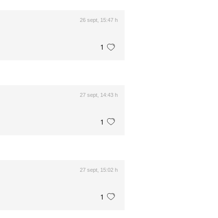
26 sept, 15:47 h
1
27 sept, 14:43 h
1
27 sept, 15:02 h
1