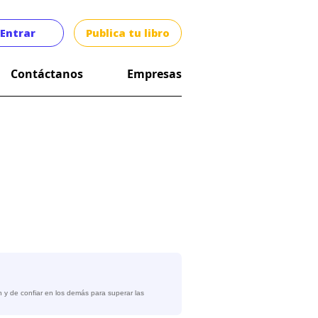
Entrar
Publica tu libro
Contáctanos
Empresas
 y de confiar en los demás para superar las