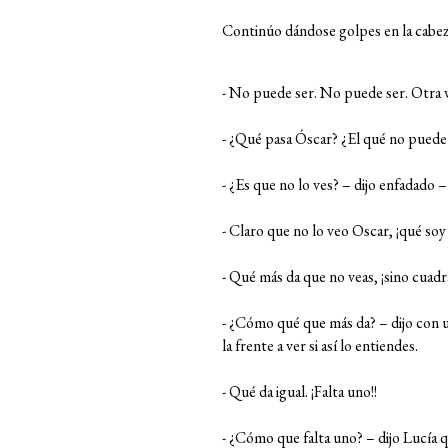
Continúo dándose golpes en la cabeza
- No puede ser. No puede ser. Otra v
- ¿Qué pasa Óscar? ¿El qué no puede 
- ¿Es que no lo ves? – dijo enfadado 
- Claro que no lo veo Oscar, ¡qué soy
- Qué más da que no veas, ¡sino cuadr
- ¿Cómo qué que más da? – dijo con 
la frente a ver si así lo entiendes.
- Qué da igual. ¡Falta uno!!
- ¿Cómo que falta uno? – dijo Lucía q