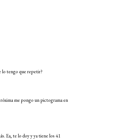
e lo tengo que repetir?
a próxima me pongo un pictograma en
. Ea, te lo doy y ya tiene los 41