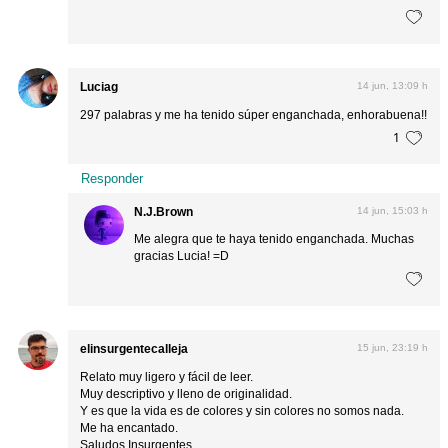
Luciag
14 jun, 13:09 h
297 palabras y me ha tenido súper enganchada, enhorabuena!!
1
Responder
N.J.Brown
14 jun, 15:03 h
Me alegra que te haya tenido enganchada. Muchas
gracias Lucia! =D
elinsurgentecalleja
15 jun, 23:19 h
Relato muy ligero y fácil de leer.
Muy descriptivo y lleno de originalidad.
Y es que la vida es de colores y sin colores no somos nada.
Me ha encantado.
Saludos Insurgentes