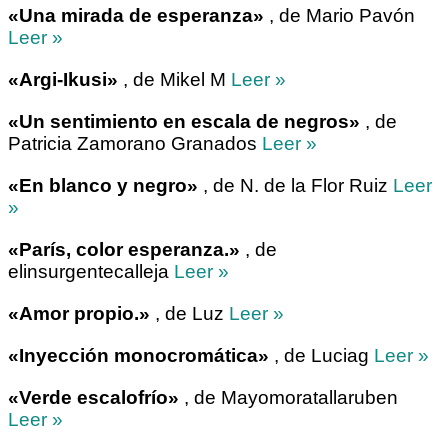
«Una mirada de esperanza»
, de Mario Pavón
Leer »
«Argi-Ikusi»
, de Mikel M
Leer »
«Un sentimiento en escala de negros»
, de
Patricia Zamorano Granados
Leer »
«En blanco y negro»
, de N. de la Flor Ruiz
Leer
»
«París, color esperanza.»
, de
elinsurgentecalleja
Leer »
«Amor propio.»
, de Luz
Leer »
«Inyección monocromática»
, de Luciag
Leer »
«Verde escalofrío»
, de Mayomoratallaruben
Leer »