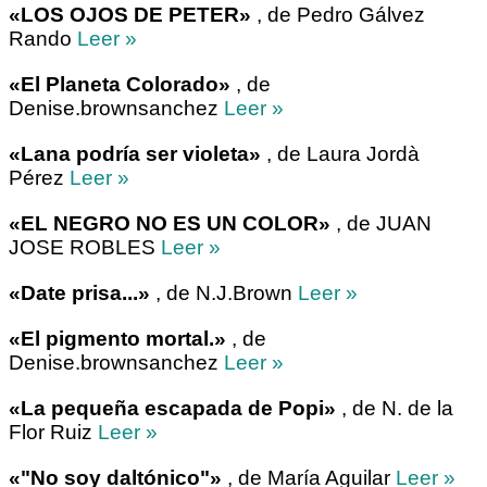
«LOS OJOS DE PETER»
, de Pedro Gálvez
Rando
Leer »
«El Planeta Colorado»
, de
Denise.brownsanchez
Leer »
«Lana podría ser violeta»
, de Laura Jordà
Pérez
Leer »
«EL NEGRO NO ES UN COLOR»
, de JUAN
JOSE ROBLES
Leer »
«Date prisa...»
, de N.J.Brown
Leer »
«El pigmento mortal.»
, de
Denise.brownsanchez
Leer »
«La pequeña escapada de Popi»
, de N. de la
Flor Ruiz
Leer »
«"No soy daltónico"»
, de María Aguilar
Leer »