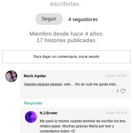
escribirlas.
4
seguidores
Miembro desde hace 4 años.
17 historias publicadas.
Para dejar un comentario, inicie sesión
María Aguilar
14 jun, 00:39 h
Jajajaja jajajaja jajajaja, vale.... No se cuál me gusta más....
1
Responder
N.J.Brown
14 jun, 02:31 h
Me pasó lo mismo cuando terminé de escribir los tres
relatos jejeje. Muchas gracias María por leer y
comentarlos todos =D