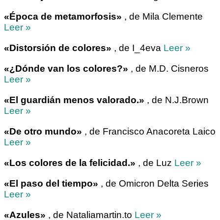
«Época de metamorfosis»
, de Mila Clemente
Leer »
«Distorsión de colores»
, de I_4eva
Leer »
«¿Dónde van los colores?»
, de M.D. Cisneros
Leer »
«El guardián menos valorado.»
, de N.J.Brown
Leer »
«De otro mundo»
, de Francisco Anacoreta Laico
Leer »
«Los colores de la felicidad.»
, de Luz
Leer »
«El paso del tiempo»
, de Omicron Delta Series
Leer »
«Azules»
, de Nataliamartin.to
Leer »