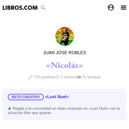
JUAN JOSE ROBLES
«Nicolás»
270 palabras
2 minutos
41 lecturas
«Lost Noel»
RETO CREATIVO
🎄 Regala a la comunidad un relato inspirado en «Lost Noel» con la
situación libre que quieras.