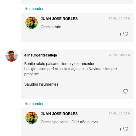
Responder
JUAN JOSE ROBLES
30 dic, 15:59 h
Gracias Iván.
1
elinsurgentecalleja
29 dic, 16:11 h
Bonito ralato paisano, tierno y eternecedor.
Los giros son perfectos, la magia de la Navidad siempre
presente.
Saludos Insurgentes
Responder
JUAN JOSE ROBLES
30 dic, 15:59 h
Gracias paisano... Feliz año nuevo.
1