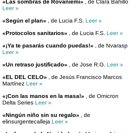
«Las sombras de Rovaniemi»
, de Clara Bahillo
Leer »
«Según el plan»
, de Lucia F.S.
Leer »
«Protocolos sanitarios»
, de Lucia F.S.
Leer »
«¡Ya te pasarás cuando puedas!»
, de Nvarasp
Leer »
«Un retraso justificado»
, de Jose R.G.
Leer »
«EL DEL CELO»
, de Jesús Francisco Marcos
Martínez
Leer »
«¡Con las manos en la masa!»
, de Omicron
Delta Series
Leer »
«Ningún niño sin su regalo»
, de
elinsurgentecalleja
Leer »