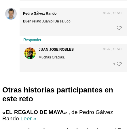
Pedro Gálvez Rando
30 dic, 13:51 h
Buen relato Juanjo! Un saludo
Responder
JUAN JOSE ROBLES
30 dic, 15:59 h
Muchas Gracias.
1
Otras historias participantes en
este reto
«EL REGALO DE MAYA»
, de Pedro Gálvez
Rando
Leer »