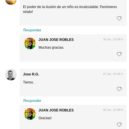
El poder de la ilusión de un niño es incalculable. Fenómeno
relato!
Responder
JUAN JOSE ROBLES
30 dic, 15:58 h
Muchas gracias.
Jose R.G.
27 dic, 10:46 h
Tierno.
Responder
JUAN JOSE ROBLES
30 dic, 15:58 h
Gracias!