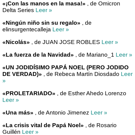
«¡Con las manos en la masa!»
, de Omicron
Delta Series
Leer »
«Ningún niño sin su regalo»
, de
elinsurgentecalleja
Leer »
«Nicolás»
, de JUAN JOSE ROBLES
Leer »
«La fuerza de la Navidad»
, de Mariano_1
Leer »
«UN JODIDÍSIMO PAPÁ NOEL (PERO JODIDO
DE VERDAD)»
, de Rebeca Martín Diosdado
Leer
»
«PROLETARIADO»
, de Esther Ahedo Lorenzo
Leer »
«Una más»
, de Antonio Jimenez
Leer »
«La crisis vital de Papá Noel»
, de Rosario
Guillén
Leer »