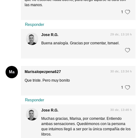
las manos.
1
Responder
Jose R.G.
29 dic, 13:16 h
Buena analogía. Gracias por comentar, Ismael.
Ma
Marisalopezpena627
30 dic, 13:34 h
Que triste. Pero muy bonito
1
Responder
Jose R.G.
30 dic, 13:46 h
Muchas gracias, Marisa, por comentar. Entiendo
ambas sensaciones. Quedémonos con la persona
que intuimos llegó a ser por la única compañía de los
libros.