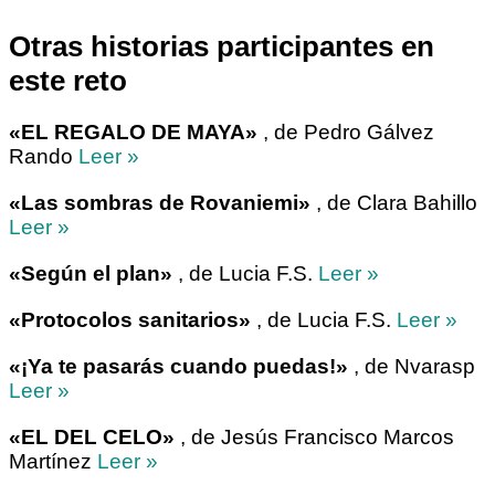
Otras historias participantes en
este reto
«EL REGALO DE MAYA»
, de Pedro Gálvez
Rando
Leer »
«Las sombras de Rovaniemi»
, de Clara Bahillo
Leer »
«Según el plan»
, de Lucia F.S.
Leer »
«Protocolos sanitarios»
, de Lucia F.S.
Leer »
«¡Ya te pasarás cuando puedas!»
, de Nvarasp
Leer »
«EL DEL CELO»
, de Jesús Francisco Marcos
Martínez
Leer »