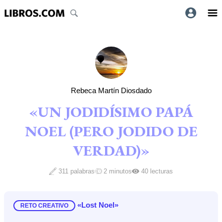
Rebeca Martín Diosdado
«UN JODIDÍSIMO PAPÁ
NOEL (PERO JODIDO DE
VERDAD)»
311 palabras
2 minutos
40 lecturas
«Lost Noel»
RETO CREATIVO