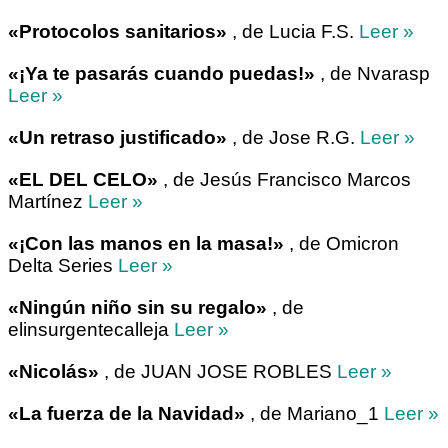
«Protocolos sanitarios»
, de Lucia F.S.
Leer »
«¡Ya te pasarás cuando puedas!»
, de Nvarasp
Leer »
«Un retraso justificado»
, de Jose R.G.
Leer »
«EL DEL CELO»
, de Jesús Francisco Marcos
Martínez
Leer »
«¡Con las manos en la masa!»
, de Omicron
Delta Series
Leer »
«Ningún niño sin su regalo»
, de
elinsurgentecalleja
Leer »
«Nicolás»
, de JUAN JOSE ROBLES
Leer »
«La fuerza de la Navidad»
, de Mariano_1
Leer »