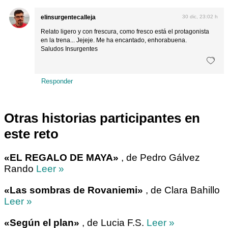
elinsurgentecalleja
30 dic, 23:02 h
Relato ligero y con frescura, como fresco está el protagonista
en la trena... Jejeje. Me ha encantado, enhorabuena.
Saludos Insurgentes
Responder
Otras historias participantes en
este reto
«EL REGALO DE MAYA»
, de Pedro Gálvez
Rando
Leer »
«Las sombras de Rovaniemi»
, de Clara Bahillo
Leer »
«Según el plan»
, de Lucia F.S.
Leer »