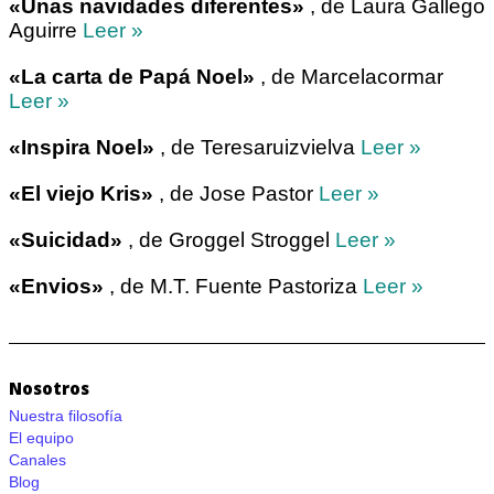
«Unas navidades diferentes»
, de Laura Gallego
Aguirre
Leer »
«La carta de Papá Noel»
, de Marcelacormar
Leer »
«Inspira Noel»
, de Teresaruizvielva
Leer »
«El viejo Kris»
, de Jose Pastor
Leer »
«Suicidad»
, de Groggel Stroggel
Leer »
«Envios»
, de M.T. Fuente Pastoriza
Leer »
Nosotros
Nuestra filosofía
El equipo
Canales
Blog