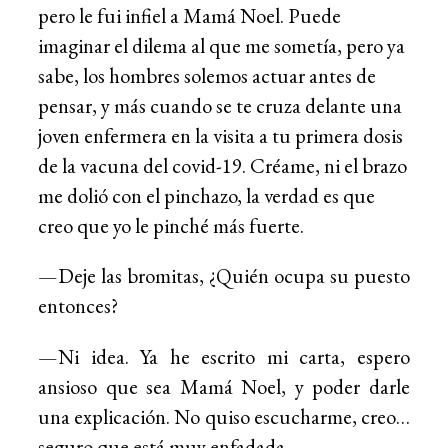
pero le fui infiel a Mamá Noel. Puede
imaginar el dilema al que me sometía, pero ya
sabe, los hombres solemos actuar antes de
pensar, y más cuando se te cruza delante una
joven enfermera en la visita a tu primera dosis
de la vacuna del covid-19. Créame, ni el brazo
me dolió con el pinchazo, la verdad es que
creo que yo le pinché más fuerte.
—Deje las bromitas, ¿Quién ocupa su puesto
entonces?
—Ni idea. Ya he escrito mi carta, espero
ansioso que sea Mamá Noel, y poder darle
una explicación. No quiso escucharme, creo…
seguro que está muy enfadada.