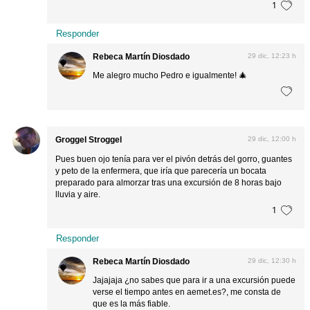
1
Responder
Rebeca Martín Diosdado
29 dic, 12:23 h
Me alegro mucho Pedro e igualmente! 🎄
Groggel Stroggel
29 dic, 12:00 h
Pues buen ojo tenía para ver el pivón detrás del gorro, guantes
y peto de la enfermera, que iría que parecería un bocata
preparado para almorzar tras una excursión de 8 horas bajo
lluvia y aire.
1
Responder
Rebeca Martín Diosdado
29 dic, 12:30 h
Jajajaja ¿no sabes que para ir a una excursión puede
verse el tiempo antes en aemet.es?, me consta de
que es la más fiable.