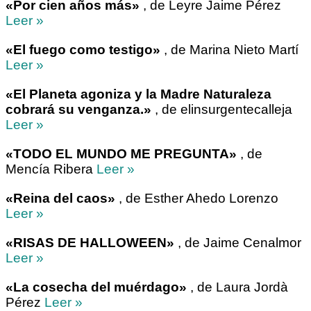
«Por cien años más»
, de Leyre Jaime Pérez
Leer »
«El fuego como testigo»
, de Marina Nieto Martí
Leer »
«El Planeta agoniza y la Madre Naturaleza
cobrará su venganza.»
, de elinsurgentecalleja
Leer »
«TODO EL MUNDO ME PREGUNTA»
, de
Mencía Ribera
Leer »
«Reina del caos»
, de Esther Ahedo Lorenzo
Leer »
«RISAS DE HALLOWEEN»
, de Jaime Cenalmor
Leer »
«La cosecha del muérdago»
, de Laura Jordà
Pérez
Leer »