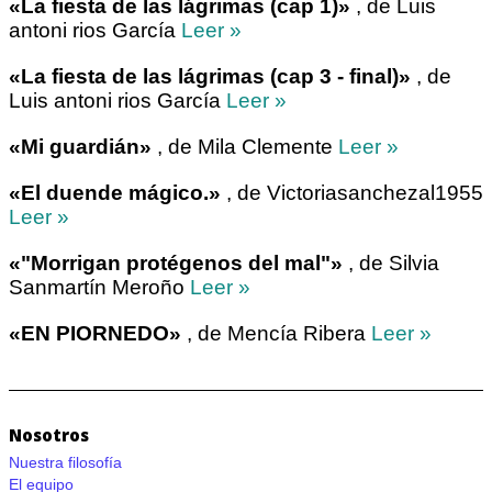
«La fiesta de las lágrimas (cap 1)»
, de Luis
antoni rios García
Leer »
«La fiesta de las lágrimas (cap 3 - final)»
, de
Luis antoni rios García
Leer »
«Mi guardián»
, de Mila Clemente
Leer »
«El duende mágico.»
, de Victoriasanchezal1955
Leer »
«"Morrigan protégenos del mal"»
, de Silvia
Sanmartín Meroño
Leer »
«EN PIORNEDO»
, de Mencía Ribera
Leer »
Nosotros
Nuestra filosofía
El equipo