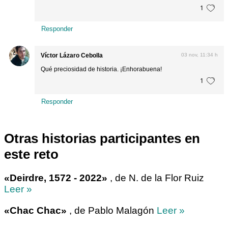
1
Responder
Víctor Lázaro Cebolla
03 nov, 11:34 h
Qué preciosidad de historia. ¡Enhorabuena!
1
Responder
Otras historias participantes en
este reto
«Deirdre, 1572 - 2022»
, de N. de la Flor Ruiz
Leer »
«Chac Chac»
, de Pablo Malagón
Leer »