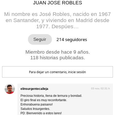
JUAN JOSE ROBLES
Mi nombre es José Robles, nacido en 1967
en Santander, y viviendo en Madrid desde
1977. Despúes…
214
seguidores
Miembro desde hace 9 años.
118 historias publicadas.
Para dejar un comentario, inicie sesión
elinsurgentecalleja
03 nov, 02:31 h
Preciosa historia, llena de ternura y bondad.
El giro final es muy reconfortante.
Enhorabuena paisano!
Saludos Insurgentes.
PD: Bienvenido a estos lares!