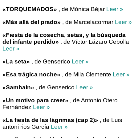
«TORQUEMADOS»
, de Mónica Béjar
Leer »
«Más allá del prado»
, de Marcelacormar
Leer »
«Fiesta de la cosecha, setas, y la búsqueda
del infante perdido»
, de Víctor Lázaro Cebolla
Leer »
«La seta»
, de Genserico
Leer »
«Esa trágica noche»
, de Mila Clemente
Leer »
«Samhain»
, de Genserico
Leer »
«Un motivo para creer»
, de Antonio Otero
Fernández
Leer »
«La fiesta de las lágrimas (cap 2)»
, de Luis
antoni rios García
Leer »