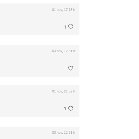
01 nov, 17:13 h
1
03 nov, 12:31 h
01 nov, 21:52 h
1
03 nov, 12:31 h