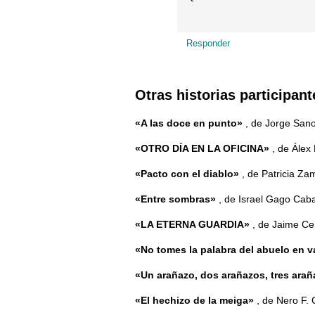
Responder
Otras historias participant
«A las doce en punto»
, de Jorge San
«OTRO DÍA EN LA OFICINA»
, de Álex
«Pacto con el diablo»
, de Patricia Z
«Entre sombras»
, de Israel Gago Cab
«LA ETERNA GUARDIA»
, de Jaime C
«No tomes la palabra del abuelo en 
«Un arañazo, dos arañazos, tres arañ
«El hechizo de la meiga»
, de Nero F. 