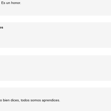
 Es un honor.
os
 bien dices, todos somos aprendices.