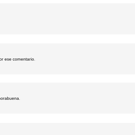
or ese comentario.
horabuena.