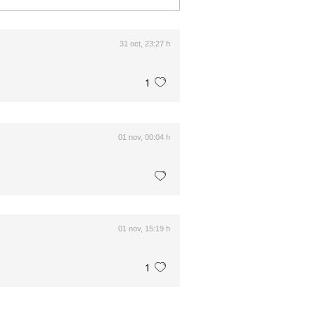
31 oct, 23:27 h
1
01 nov, 00:04 h
01 nov, 15:19 h
1