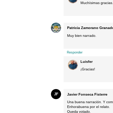
Muchísimas gracias.
Patricia Zamorano Granad
Muy bien narrado.
Responder
Luisfer
¡Gracias!
JF
Javier Fonseca Fisterre
Una buena narración. Y como
Enhorabuena por el relato.
Queda votado.