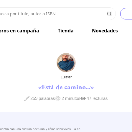
bros en campaña
Tienda
Novedades
Luisfer
«Está de camino...»
259 palabras
2 minutos
47 lecturas
cuentro con una criatura nocturna y cómo sobrevives... o no.