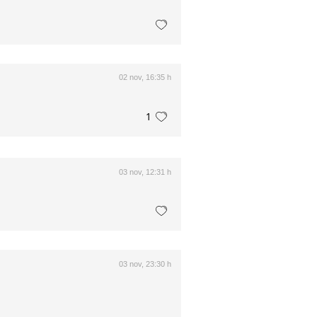
02 nov, 16:35 h
1
03 nov, 12:31 h
03 nov, 23:30 h