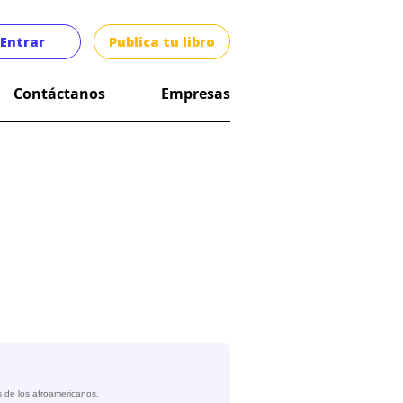
Entrar
Publica tu libro
Contáctanos
Empresas
s de los afroamericanos.