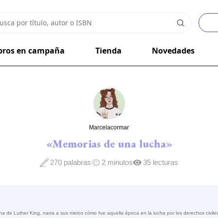
bros en campaña
Tienda
Novedades
Marcelacormar
«Memorias de una lucha»
270 palabras
2 minutos
35 lecturas
 de Luther King, narra a sus nietos cómo fue aquella época en la lucha por los derechos civile