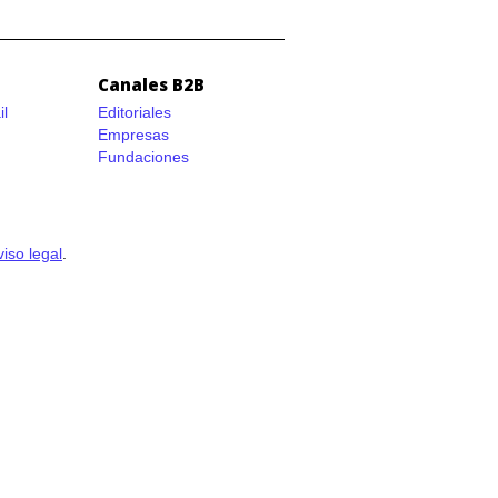
Canales B2B
il
Editoriales
Empresas
Fundaciones
viso legal
.