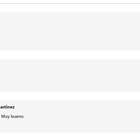
artínez
o. Muy bueno.