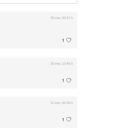
30 ene, 00:57 h
1
30 ene, 13:46 h
1
31 ene, 00:36 h
1