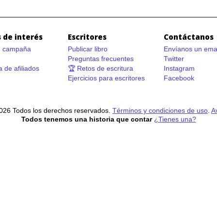
 de interés
Escritores
Contáctanos
n campaña
Publicar libro
Envíanos un ema
Preguntas frecuentes
Twitter
 de afiliados
🏆 Retos de escritura
Instagram
Ejercicios para escritores
Facebook
026 Todos los derechos reservados.
Términos y condiciones de uso
.
A
Todos tenemos una historia que contar
¿Tienes una?