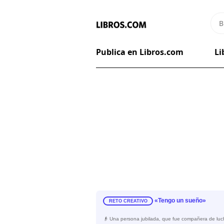
Publica en Libros.com
Li
«Tengo un sueño»
RETO CREATIVO
👴 Una persona jubilada, que fue compañera de lucha