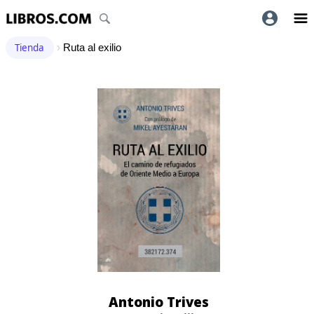
Tienda
›
Ruta al exilio
Antonio Trives