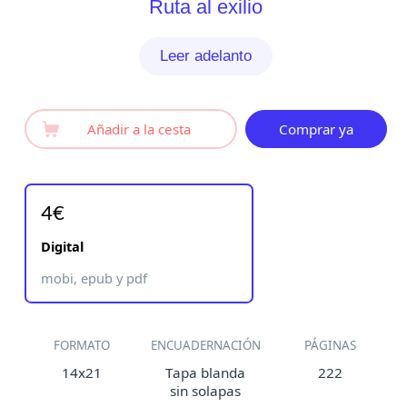
Ruta al exilio
Leer adelanto
Añadir a la cesta
Comprar ya
4€
Digital
mobi, epub y pdf
FORMATO
ENCUADERNACIÓN
PÁGINAS
14x21
Tapa blanda
222
sin solapas