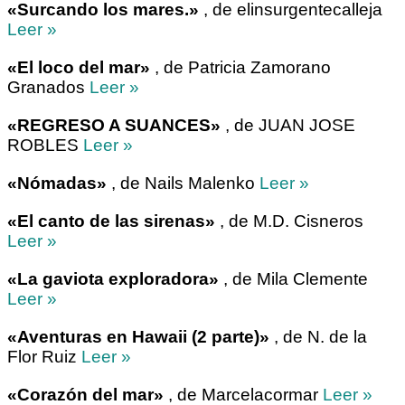
«Surcando los mares.»
, de elinsurgentecalleja
Leer »
«El loco del mar»
, de Patricia Zamorano
Granados
Leer »
«REGRESO A SUANCES»
, de JUAN JOSE
ROBLES
Leer »
«Nómadas»
, de Nails Malenko
Leer »
«El canto de las sirenas»
, de M.D. Cisneros
Leer »
«La gaviota exploradora»
, de Mila Clemente
Leer »
«Aventuras en Hawaii (2 parte)»
, de N. de la
Flor Ruiz
Leer »
«Corazón del mar»
, de Marcelacormar
Leer »