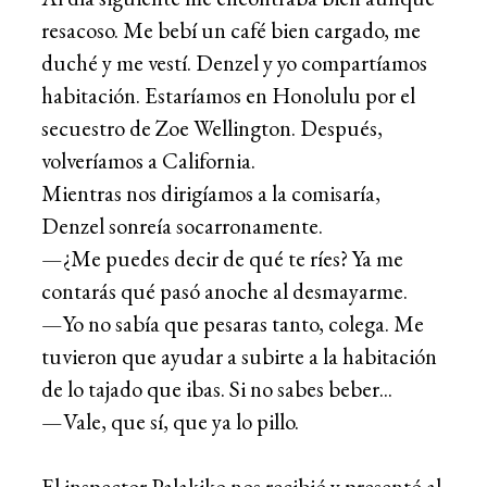
resacoso. Me bebí un café bien cargado, me
duché y me vestí. Denzel y yo compartíamos
habitación. Estaríamos en Honolulu por el
secuestro de Zoe Wellington. Después,
volveríamos a California.
Mientras nos dirigíamos a la comisaría,
Denzel sonreía socarronamente.
—¿Me puedes decir de qué te ríes? Ya me
contarás qué pasó anoche al desmayarme.
—Yo no sabía que pesaras tanto, colega. Me
tuvieron que ayudar a subirte a la habitación
de lo tajado que ibas. Si no sabes beber...
—Vale, que sí, que ya lo pillo.
El inspector Palakiko nos recibió y presentó al