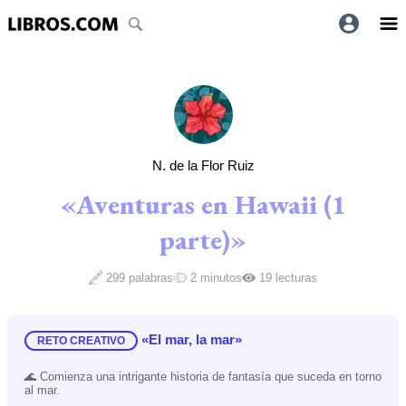
N. de la Flor Ruiz
«Aventuras en Hawaii (1
parte)»
299 palabras
2 minutos
19 lecturas
«El mar, la mar»
RETO CREATIVO
🌊 Comienza una intrigante historia de fantasía que suceda en torno
al mar.