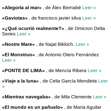
«Alegoría al mar»
, de Álex Bernabé
Leer »
«Gaviotas»
, de francisco javier silva
Leer »
«¿Qué ocurrió realmente?»
, de Omicron Delta
Series
Leer »
«Nostre Mare»
, de Najat Bikkich.
Leer »
«El Monstruo»
, de Antonio Otero Fernández
Leer »
«PONTE DE LIMA»
, de Mencía Ribera
Leer »
«Viaje a la luna»
, de Celia García Mendieta
Leer
»
«Mientras navegaba»
, de Mila Clemente
Leer »
«El mundo es un pañuelo»
, de María Aguilar