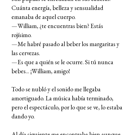
Cuánta energía, belleza y sensualidad
emanaba de aquel cuerpo.
—William, ¿te encuentras bien? Estás
rojísimo.
—Me habré pasado al beber los margaritas y
las cervezas.
—Es que a quién se le ocurre. Si tú nunca
bebes... ¡William, amigo!
Todo se nubló y el sonido me llegaba
amortiguado. La música había terminado,
pero el espectáculo, por lo que se ve, lo estaba
dando yo.
Al día siguiente me encontraba bien aunque